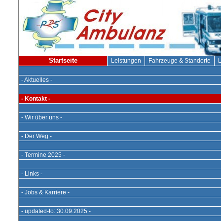
Startseite
Leistungen
Fahrzeuge & Standorte
L
- Aktuelles -
- Kontakt -
- Wir über uns -
- Der Weg -
- Termine 2025 -
- Links -
- Jobs & Karriere -
- updated-to: 30.09.2025 -