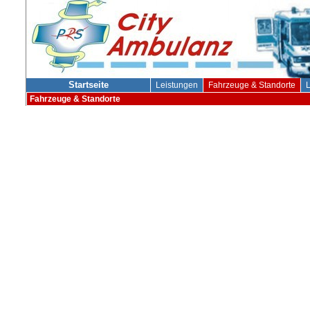
Startseite
Leistungen
Fahrzeuge & Standorte
L
Fahrzeuge & Standorte